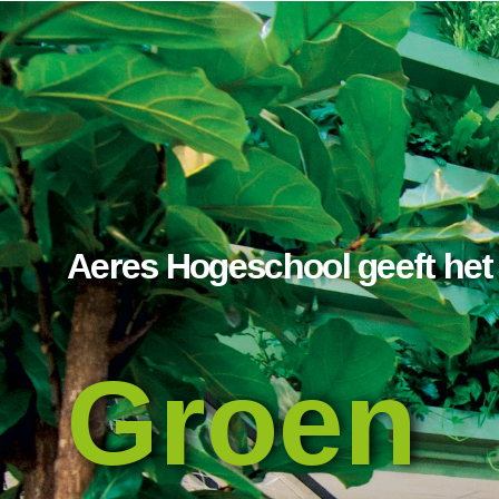
Aeres Hogeschool geeft het
Groen