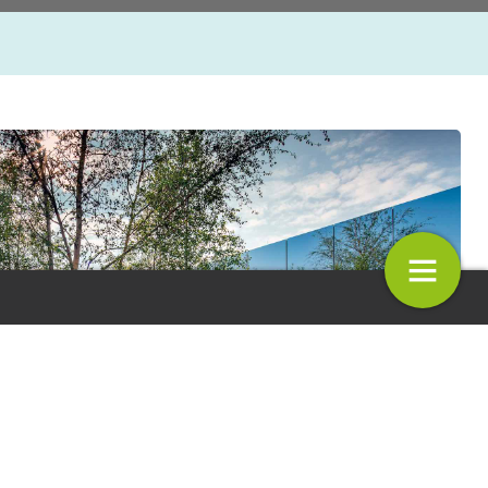
n in en over groen
Branded content: Dé speciali
irrigatie van dak- en gevelgr
an Beuningen
4