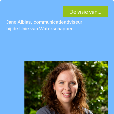
De visie van…
Jane Alblas, communicatieadviseur
bij de Unie van Waterschappen