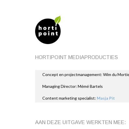
HORTIPOINT MEDIAPRODUCTIES
Concept en projectmanagement: Wim du Mortie
Managing Director: Mémé Bartels
Content marketing specialist:
Masja Pit
AAN DEZE UITGAVE WERKTEN MEE: