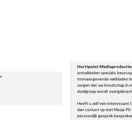
Hortipoint Mediaproductie
ontwikkelen specials, beursspe
r
toonaangevende vakbladen in 
zorgen dat uw boodschap in e
doelgroep wordt overgebracht 
Heeft u zelf een interessant 
dan contact op met Masja Pit
persoonlijk gesprek bespreke