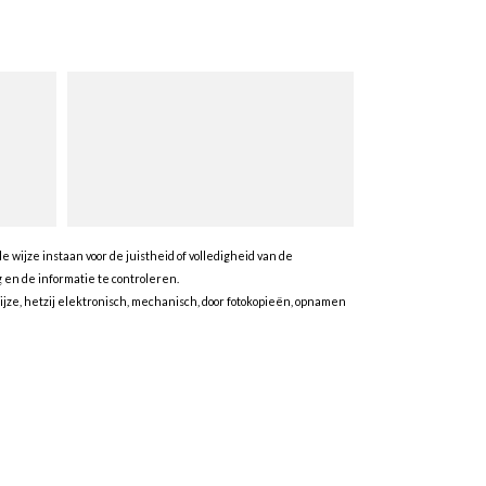
wijze instaan voor de juistheid of volledigheid van de
en de informatie te controleren.
ze, hetzij elektronisch, mechanisch, door fotokopieën, opnamen