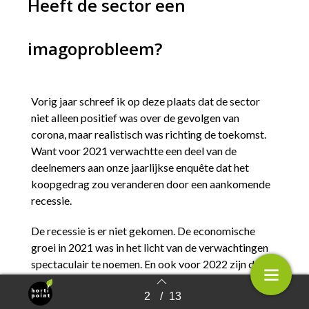
Heeft de sector een
imagoprobleem?
Vorig jaar schreef ik op deze plaats dat de sector
niet alleen positief was over de gevolgen van
corona, maar realistisch was richting de toekomst.
Want voor 2021 verwachtte een deel van de
deelnemers aan onze jaarlijkse enquête dat het
koopgedrag zou veranderen door een aankomende
recessie.
De recessie is er niet gekomen. De economische
groei in 2021 was in het licht van de verwachtingen
spectaculair te noemen. En ook voor 2022 zijn de
verwachtingen hoog gespannen. Als het om de
afzetmarkt gaat is bijna iedereen optimistisch, de
2
/
13
Terug naar overzicht