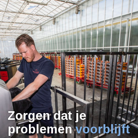
Zorgen dat je
problemen
voorblijft