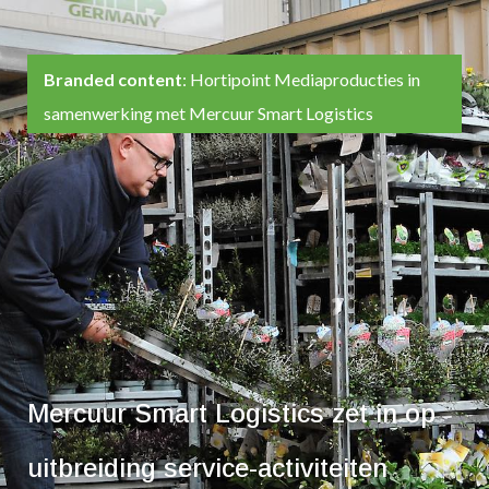
Branded content
: Hortipoint Mediaproducties in
samenwerking met Mercuur Smart Logistics
Mercuur Smart Logistics zet in op
uitbreiding service-activiteiten