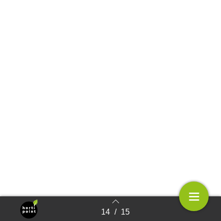
14
/
15
Terug naar overzicht