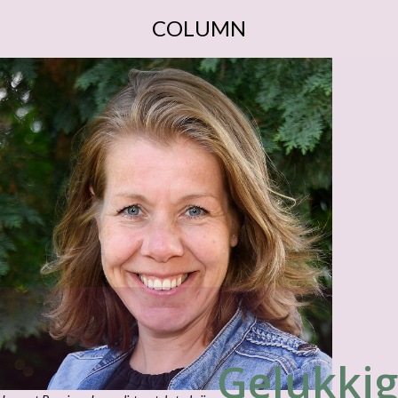
COLUMN
Gelukkig