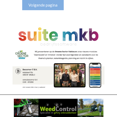
Volgende pagina