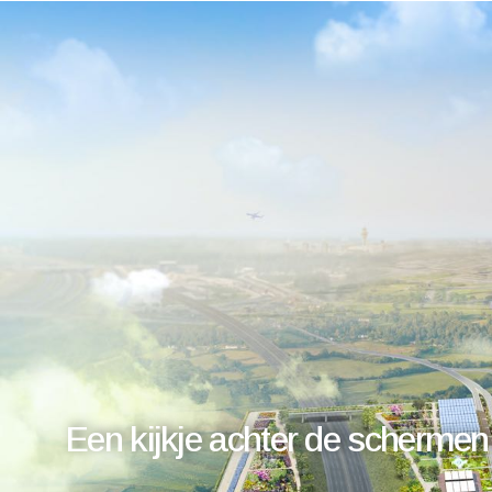
Een kijkje achter de schermen