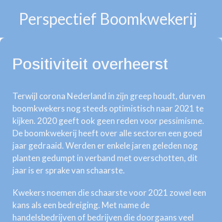
Perspectief Boomkwekerij
Positiviteit overheerst
Terwijl corona Nederland in zijn greep houdt, durven
boomkwekers nog steeds optimistisch naar 2021 te
kijken. 2020 geeft ook geen reden voor pessimisme.
De boomkwekerij heeft over alle sectoren een goed
jaar gedraaid. Werden er enkele jaren geleden nog
planten gedumpt in verband met overschotten, dit
jaar is er sprake van schaarste.
Kwekers noemen die schaarste voor 2021 zowel een
kans als een bedreiging. Met name de
handelsbedrijven of bedrijven die doorgaans veel