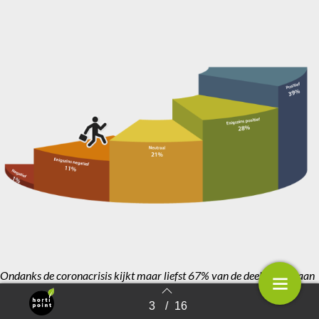
Ondanks de coronacrisis kijkt maar liefst 67% van de deelnemers aan
de enquête met positieve verwachtingen naar 2021.
3
/
16
Terug naar overzicht