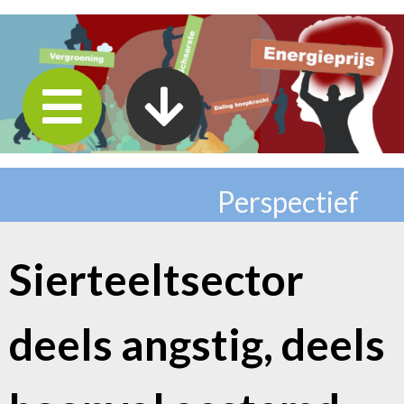
Perspectief
Sierteeltsector
deels angstig, deels