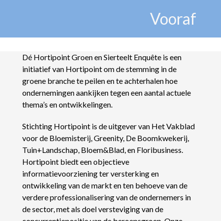
Vooraf
Dé Hortipoint Groen en Sierteelt Enquête is een
initiatief van Hortipoint om de stemming in de
groene branche te peilen en te achterhalen hoe
ondernemingen aankijken tegen een aantal actuele
thema’s en ontwikkelingen.
Stichting Hortipoint is de uitgever van Het Vakblad
voor de Bloemisterij, Greenity, De Boomkwekerij,
Tuin+Landschap, Bloem&Blad, en Floribusiness.
Hortipoint biedt een objectieve
informatievoorziening ter versterking en
ontwikkeling van de markt en ten behoeve van de
verdere professionalisering van de ondernemers in
de sector, met als doel versteviging van de
concurrentiepositie van de beroepsgroep. Onze