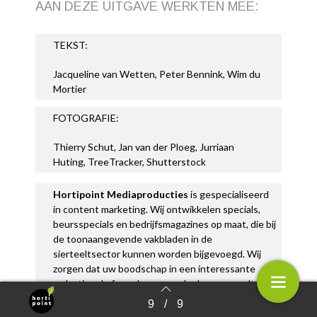
AAN DEZE UITGAVE WERKTEN MEE:
TEKST:
Jacqueline van Wetten, Peter Bennink, Wim du
Mortier
FOTOGRAFIE:
Thierry Schut, Jan van der Ploeg, Jurriaan
Huting, TreeTracker, Shutterstock
Hortipoint Mediaproducties
is gespecialiseerd
in content marketing. Wij ontwikkelen specials,
beursspecials en bedrijfsmagazines op maat, die bij
de toonaangevende vakbladen in de
sierteeltsector kunnen worden bijgevoegd. Wij
zorgen dat uw boodschap in een interessante
redactionele formule aan uw doelgroep wordt
overgebracht en een groot bereik heeft in de
9
/
9
Terug naar overzicht
sierteeltsector.