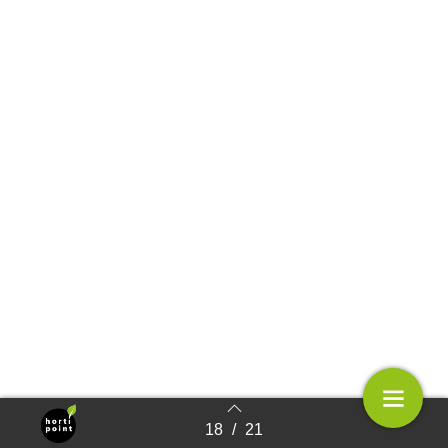
18
/
21
Terug naar overzicht