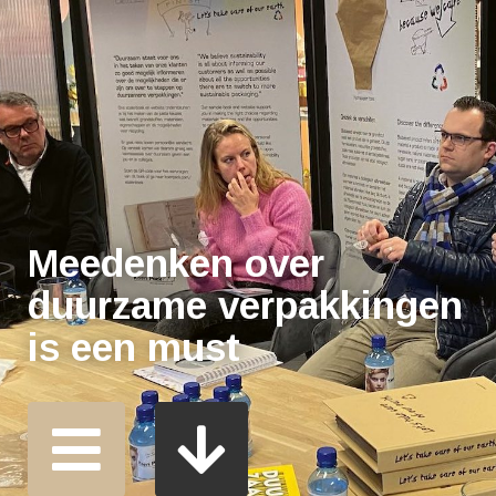
Meedenken over
duurzame verpakkingen
is een must