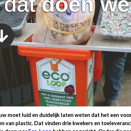
 dat
doen we
w moet luid en duidelijk laten weten dat het een voorl
en van plastic. Dat vinden drie kwekers en toeleveranc