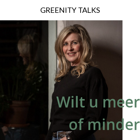
GREENITY TALKS
Wilt u meer
of minder