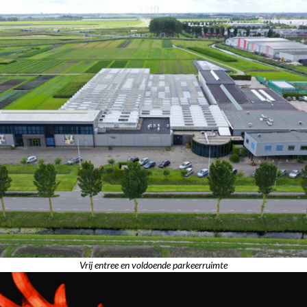
Vrij entree en voldoende parkeerruimte