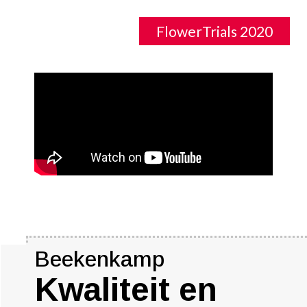
FlowerTrials 2020
Beekenkamp
Kwaliteit en