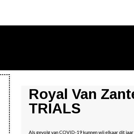
Royal Van Zant
TRIALS
Als gevolg van COVID-19 kunnen wij elkaar dit jaa