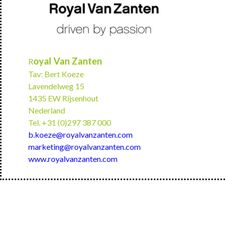
oyal Van Zanten
R
Tav: Bert Koeze
Lavendelweg 15
1435 EW Rijsenhout
Nederland
Tel. +31 (0)297 387 000
b.koeze@royalvanzanten.com
marketing@royalvanzanten.com
www.royalvanzanten.com