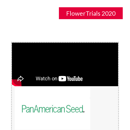
FlowerTrials 2020