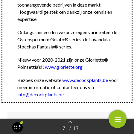
toonaangevende bedrijven in deze markt.
Hoogwaardige stekken dankzij onze kennis en
expertise.
Onlangs lanceerden we onze eigen variëteiten, de
Osteospermum Gelato® series, de Lavandula
Stoechas Fantasia® series.
Nieuw voor 2020-2021 zijn onze Gloriette®
Poinsettia’s!!
www.gloriette.org
Bezoek onze website
www.decockplants.be
voor
meer informatie of contacteer ons via
info@decockplants.be
7
/
17
Terug naar overzicht