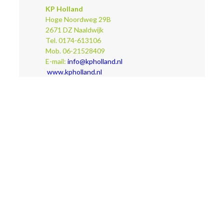
KP Holland
Hoge Noordweg 29B
2671 DZ Naaldwijk
Tel. 0174-613106
Mob. 06-21528409
E-mail:
info@kpholland.nl
www.kpholland.nl