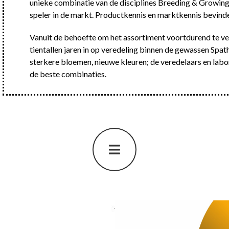
unieke combinatie van de disciplines Breeding & Growin
speler in de markt. Productkennis en marktkennis bevinde
Vanuit de behoefte om het assortiment voortdurend te ver
tientallen jaren in op veredeling binnen de gewassen Sp
sterkere bloemen, nieuwe kleuren; de veredelaars en labo
de beste combinaties.