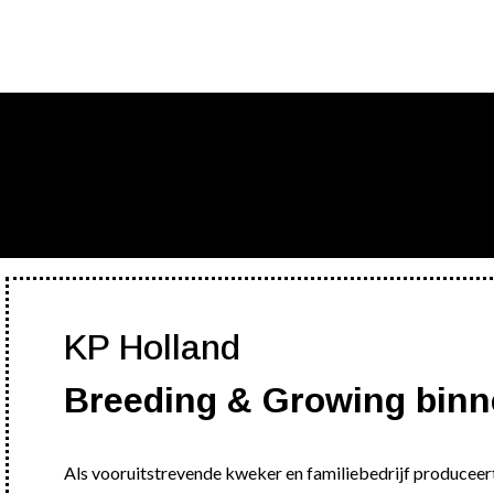
KP Holland
Breeding & Growing bin
Als vooruitstrevende kweker en familiebedrijf produceer