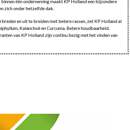
g binnen één onderneming maakt KP Holland een bijzondere
n zich onder hetzelfde dak.
breden en uit te breiden met betere rassen, zet KP Holland al
athiphyllum, Kalanchoë en Curcuma. Betere houdbaarheid,
ranten van KP Holland zijn continu bezig met het vinden van