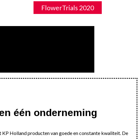
FlowerTrials 2020
nen één onderneming
t KP Holland producten van goede en constante kwaliteit. De