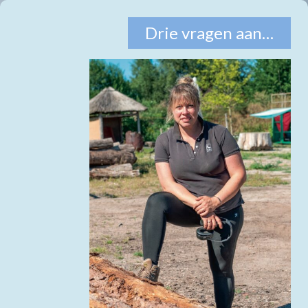
Drie vragen aan…