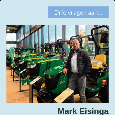
Drie vragen aan…
Mark Eisinga