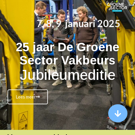
7, 8, 9 januari 2025
25 jaar De Groene
Sector Vakbeurs
Jubileumeditie
Lees meer