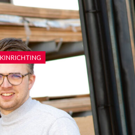
RKINRICHTING