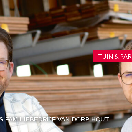
TUIN & PA
 FAMILIEBEDRIJF VAN DORP HOUT