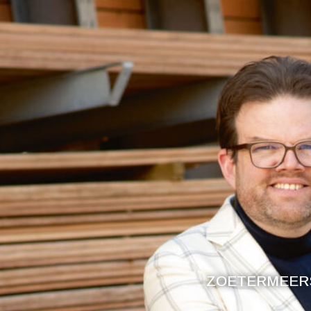
ZOETERMEERS