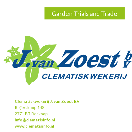
Garden Trials and Trade
Clematiskwekerij J. van Zoest BV
Reijerskoop 148
2771 BT Boskoop
info@clematisinfo.nl
www.clematisinfo.nl