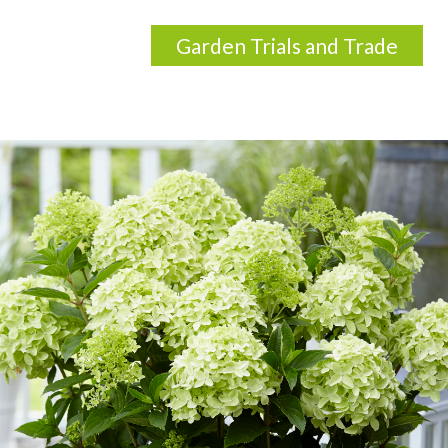
Garden Trials and Trade