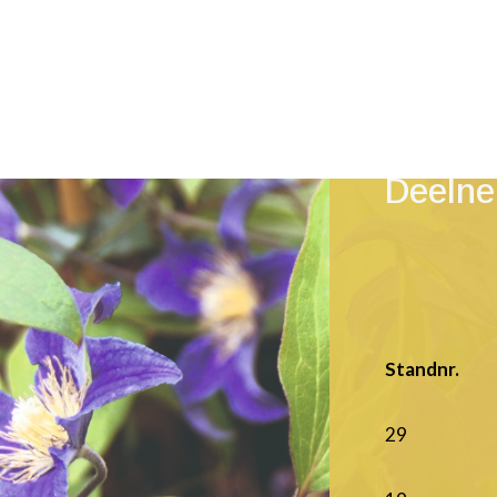
Deelne
Standnr.
29