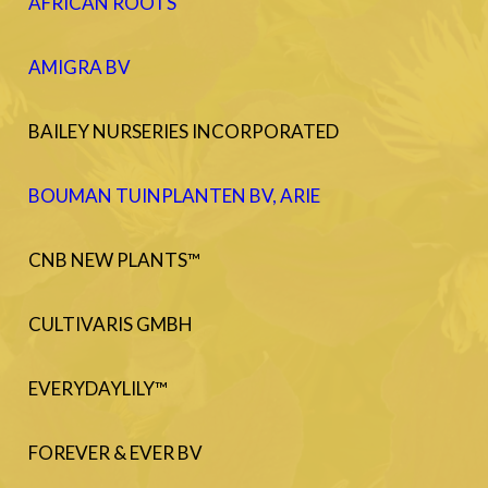
AFRICAN ROOTS
AMIGRA BV
BAILEY NURSERIES INCORPORATED
BOUMAN TUINPLANTEN BV, ARIE
CNB NEW PLANTS™
CULTIVARIS GMBH
EVERYDAYLILY™
FOREVER & EVER BV