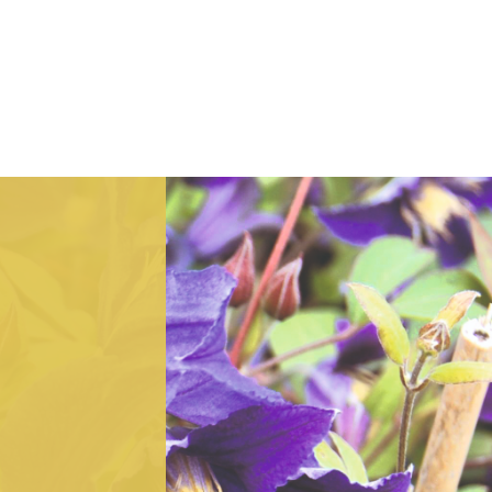
nd Trade