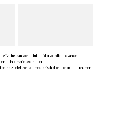
wijze instaan voor de juistheid of volledigheid van de
en de informatie te controleren.
ze, hetzij elektronisch, mechanisch, door fotokopieën, opnamen