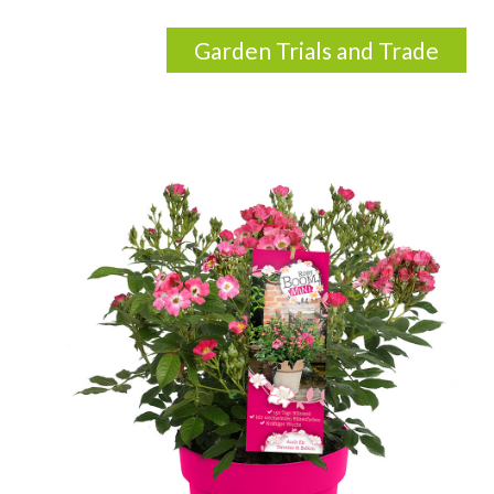
Garden Trials and Trade