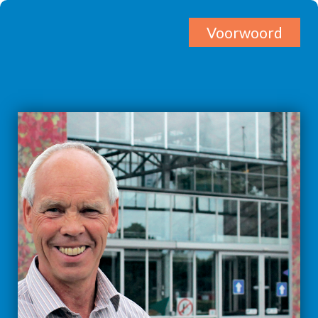
Voorwoord