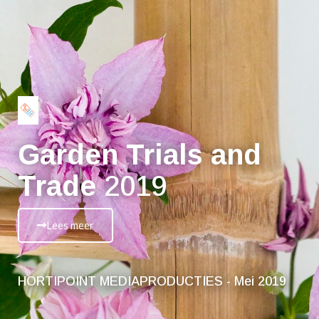
Garden Trials and
Trade
2019
Lees meer
HORTIPOINT MEDIAPRODUCTIES - Mei 2019